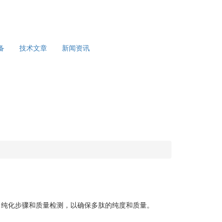
备
技术文章
新闻资讯
、纯化步骤和质量检测，以确保多肽的纯度和质量。