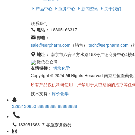
产品中心
服务中心
新闻资讯
关于我们
联系我们
电话：
18305166317
邮箱：
sale@serpharm.com
（销售）
tech@serpharm.com
（
地址：
南京市六合区方水路158号广德商务中心4楼4
微信公众号
友情链接：
切块化学
Copyright © 2024 All Rights Reserved 南京
所有产品仅供科研使用，严禁用于人或动物的治疗等任
技术支持：
库价化学
3263130850
88888888
88888888
18305166317
客服服务热线