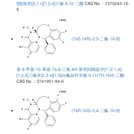
f]吡咯并[2,1-c][1,2,4]三嗪-8,10-二酮
CAS No.：1370243-16-
5
(7aS,16R)-2,3-二氟-10-羟
基-8-甲基-16-苯基-7a,8-二氢-6H-苯并[b]吡啶并[1',2':1,6]
[1,2,4]三嗪并[2,3-e][1,5]ox氮杂环辛烯-9,11(7H,16H)-二酮
CAS No.：2741951-84-6
(7aR,16S)-3,4-二氟-10-羟