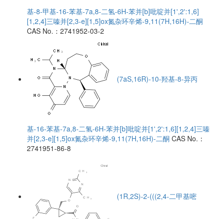
基-8-甲基-16-苯基-7a,8-二氢-6H-苯并[b]吡啶并[1',2':1,6]
[1,2,4]三嗪并[2,3-e][1,5]ox氮杂环辛烯-9,11(7H,16H)-二酮
CAS No.：2741952-03-2
(7aS,16R)-10-羟基-8-异丙
基-16-苯基-7a,8-二氢-6H-苯并[b]吡啶并[1',2':1,6][1,2,4]三嗪
并[2,3-e][1,5]ox氮杂环辛烯-9,11(7H,16H)-二酮
CAS No.：
2741951-86-8
(1R,2S)-2-(((2,4-二甲基嘧