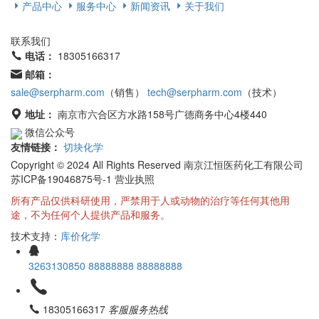
产品中心
服务中心
新闻资讯
关于我们
联系我们
电话：
18305166317
邮箱：
sale@serpharm.com
（销售）
tech@serpharm.com
（技术）
地址：
南京市六合区方水路158号广德商务中心4楼440
微信公众号
友情链接：
切块化学
Copyright © 2024 All Rights Reserved 南京江恒医药化工有限公司
苏ICP备19046875号-1 营业执照
所有产品仅供科研使用，严禁用于人或动物的治疗等任何其他用
途，不为任何个人提供产品和服务。
技术支持：
库价化学
3263130850
88888888
88888888
18305166317
客服服务热线