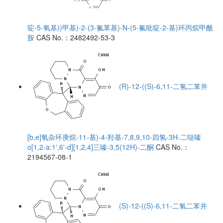
啶-5-氧基))甲基)-2-(3-氟苯基)-N-(5-氟吡啶-2-基)环丙烷甲酰
胺
CAS No.：2482492-53-3
(R)-12-((S)-6,11-二氢二苯并
[b,e]氧杂环庚烷-11-基)-4-羟基-7,8,9,10-四氢-3H-二哒嗪
o[1,2-a:1',6'-d][1,2,4]三嗪-3,5(12H)-二酮
CAS No.：
2194567-08-1
(S)-12-((S)-6,11-二氢二苯并