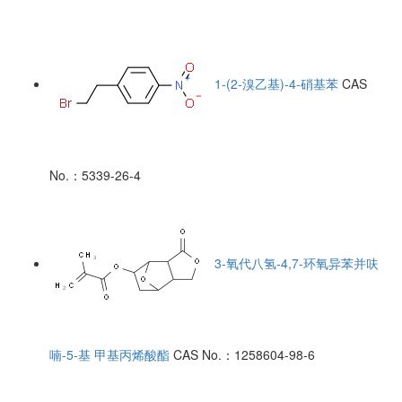
1-(2-溴乙基)-4-硝基苯
CAS
No.：5339-26-4
3-氧代八氢-4,7-环氧异苯并呋
喃-5-基 甲基丙烯酸酯
CAS No.：1258604-98-6