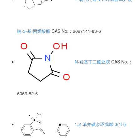
喃-5-基 丙烯酸酯
CAS No.：2097141-83-6
N-羟基丁二酰亚胺
CAS No.：
6066-82-6
1,2-苯并碘杂环戊烯-3(1H)-