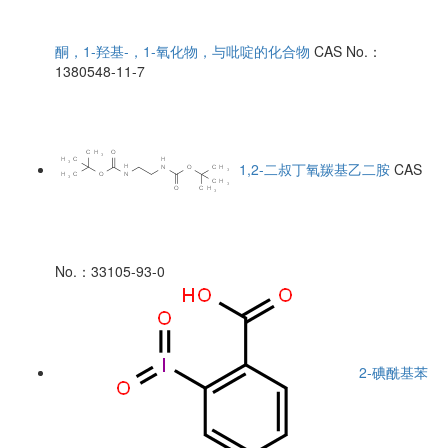
酮，1-羟基-，1-氧化物，与吡啶的化合物
CAS No.：
1380548-11-7
1,2-二叔丁氧羰基乙二胺
CAS
No.：33105-93-0
2-碘酰基苯