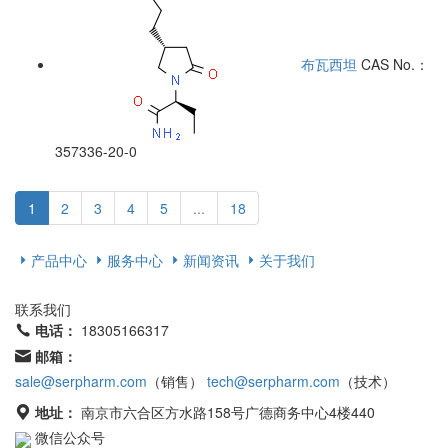
布瓦西坦
CAS No.：
357336-20-0
1
2
3
4
5
...
18
产品中心
服务中心
新闻资讯
关于我们
联系我们
电话：
18305166317
邮箱：
sale@serpharm.com
（销售）
tech@serpharm.com
（技术）
地址：
南京市六合区方水路158号广德商务中心4楼440
微信公众号