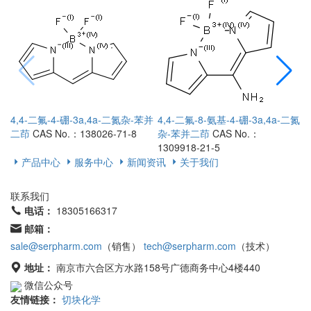
4,4-二氟-4-硼-3a,4a-二氮杂-苯并
4,4-二氟-8-氨基-4-硼-3a,4a-二氮
4
二茚
CAS No.：138026-71-8
杂-苯并二茚
CAS No.：
1309918-21-5
1
产品中心
服务中心
新闻资讯
关于我们
联系我们
电话：
18305166317
邮箱：
sale@serpharm.com
（销售）
tech@serpharm.com
（技术）
地址：
南京市六合区方水路158号广德商务中心4楼440
微信公众号
友情链接：
切块化学