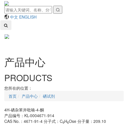
中文
ENGLISH
Toggl
naviga
产品中心
PRODUCTS
您所在的位置：
首页
产品中心
硒试剂
4H-硒杂苯并吡喃-4-酮
产品编号：KL-0004671-914
CAS No.：4671-91-4
分子式：C
H
Ose
分子量：209.10
9
6