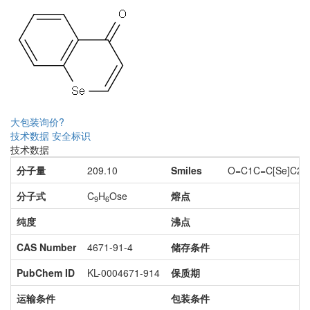
大包装询价?
技术数据
安全标识
技术数据
分子量
209.10
Smiles
O=C1C=C[Se]C2
分子式
C
H
Ose
熔点
9
6
纯度
沸点
CAS Number
4671-91-4
储存条件
PubChem ID
KL-0004671-914
保质期
运输条件
包装条件