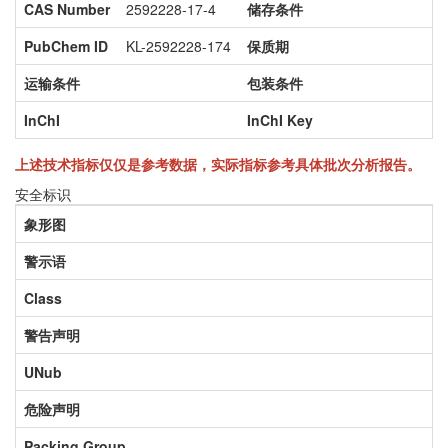
CAS Number
2592228-17-4
储存条件
PubChem ID
KL-2592228-174
保质期
运输条件
包装条件
InChI
InChI Key
上述技术指标仅仅是参考数据，实际指标参考具体批次分析报告。
安全标识
象形图
警示语
Class
警告声明
UNub
危险声明
Packing Group